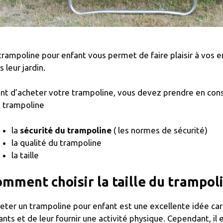
trampoline pour enfant vous permet de faire plaisir à vos en
 leur jardin.
nt d’acheter votre trampoline, vous devez prendre en consi
 trampoline
la
sécurité du trampoline
( les normes de sécurité)
la qualité du trampoline
la taille
mment choisir la taille du trampol
eter un trampoline pour enfant est une excellente idée car 
ants et de leur fournir une activité physique. Cependant, il e