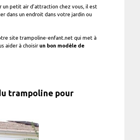
n petit air d’attraction chez vous, il est
lacer dans un endroit dans votre jardin ou
otre site trampoline-enfant.net qui met à
s aider à choisir
un bon modèle de
du trampoline pour