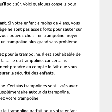
’il soit sûr. Voici quelques conseils pour
nt. Si votre enfant a moins de 4 ans, vous
 âge ne sont pas assez forts pour sauter sur
, vous pouvez choisir un trampoline moyen
r un trampoline plus grand sans problème.
 pour le trampoline. Il est souhaitable de
a taille du trampoline, car certains
ment prendre en compte le fait que vous
urer la sécurité des enfants.
ne. Certains trampolines sont livrés avec
 supplémentaire autour du trampoline.
ez votre trampoline.
r le trampoline parfait pour votre enfant.