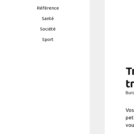
Référence
Santé
Société
Sport
T
t
Bur
Vos
pet
vou