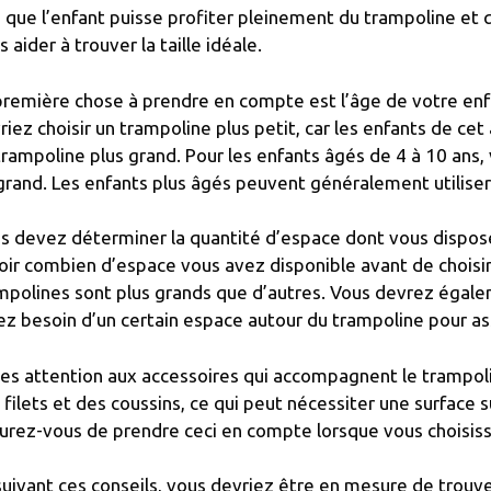
n que l’enfant puisse profiter pleinement du trampoline et qu
s aider à trouver la taille idéale.
première chose à prendre en compte est l’âge de votre enfa
riez choisir un trampoline plus petit, car les enfants de cet
trampoline plus grand. Pour les enfants âgés de 4 à 10 ans
grand. Les enfants plus âgés peuvent généralement utilise
s devez déterminer la quantité d’espace dont vous disposez
oir combien d’espace vous avez disponible avant de choisir l
mpolines sont plus grands que d’autres. Vous devrez égale
ez besoin d’un certain espace autour du trampoline pour ass
tes attention aux accessoires qui accompagnent le trampoli
 filets et des coussins, ce qui peut nécessiter une surface
urez-vous de prendre ceci en compte lorsque vous choisiss
suivant ces conseils, vous devriez être en mesure de trouve