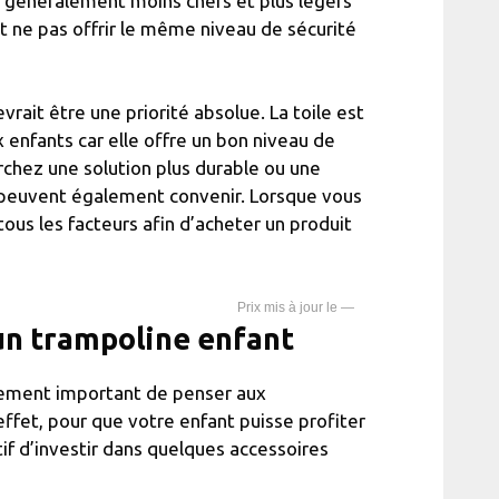
nt généralement moins chers et plus légers
t ne pas offrir le même niveau de sécurité
rait être une priorité absolue. La toile est
 enfants car elle offre un bon niveau de
erchez une solution plus durable ou une
e peuvent également convenir. Lorsque vous
ous les facteurs afin d’acheter un produit
—
un trampoline enfant
alement important de penser aux
ffet, pour que votre enfant puisse profiter
tif d’investir dans quelques accessoires