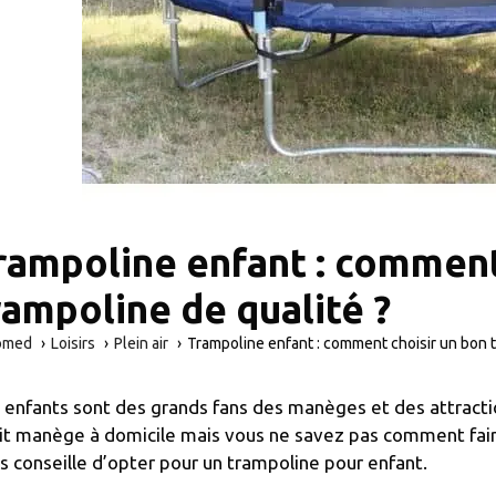
rampoline enfant : comment
rampoline de qualité ?
omed
Loisirs
Plein air
Trampoline enfant : comment choisir un bon t
 enfants sont des grands fans des manèges et des attraction
it manège à domicile mais vous ne savez pas comment faire
s conseille d’opter pour un trampoline pour enfant.