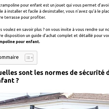
trampoline pour enfant est un jouet qui vous permet d’avoir u
ile à installer et facile à desinstaller, vous n’avez qu’à le p
re terrasse pour profiter.
s voulez en savoir plus ? on vous invite à vous rendre sur n
re disposition un guide d’achat complet et détaillé pour vou
mpoline pour enfant.
ommaire
elles sont les normes de sécurité 
fant ?