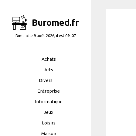
Aller
au
contenu
Buromed.fr
Dimanche 9 août 2026, il est 09h07
Achats
Arts
Divers
Entreprise
Informatique
Jeux
Loisirs
Maison