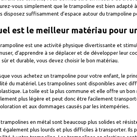
urez-vous simplement que le trampoline est bien adapté à l’
s disposez suffisamment d’espace autour du trampoline pour
el est le meilleur matériau pour u
trampoline est une activité physique divertissante et stimul
muser, d’apprendre à se déplacer et de développer leur co
t sûr et durable, vous devez choisir le bon matériau.
sque vous achetez un trampoline pour votre enfant, le princ
lité du matériel. Les trampolines sont disponibles avec dif
plastique. La toile est la plus commune et elle offre un bon 
lement plus légère et peut donc être facilement transporté
oloration et aux dommages causés par les intempéries.
 trampolines en métal sont beaucoup plus solides et résiste
t également plus lourds et plus difficiles à transporter. Ils