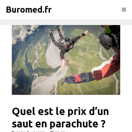
Aller
Buromed.fr
Me
au
contenu
Quel est le prix d’un
saut en parachute ?