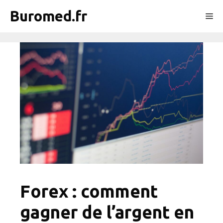
Aller
Buromed.fr
Me
au
contenu
Forex : comment
gagner de l’argent en