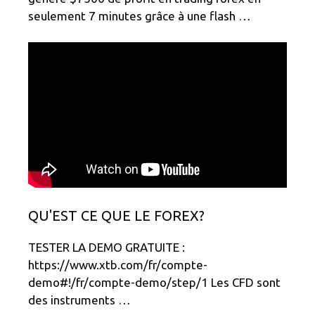
seulement 7 minutes grâce à une flash …
QU'EST CE QUE LE FOREX?
TESTER LA DEMO GRATUITE :
https://www.xtb.com/fr/compte-
demo#!/fr/compte-demo/step/1 Les CFD sont
des instruments …