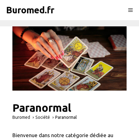
Aller
Buromed.fr
Me
au
contenu
Paranormal
Buromed
Société
Paranormal
Bienvenue dans notre catégorie dédiée au