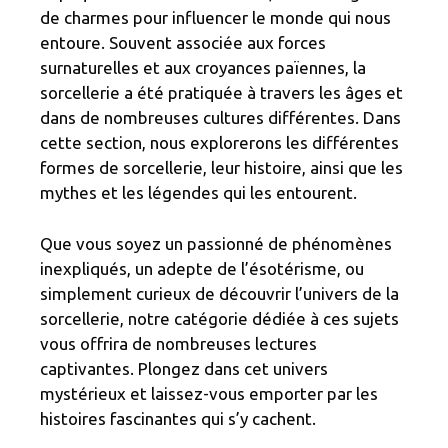
de charmes pour influencer le monde qui nous
entoure. Souvent associée aux forces
surnaturelles et aux croyances païennes, la
sorcellerie a été pratiquée à travers les âges et
dans de nombreuses cultures différentes. Dans
cette section, nous explorerons les différentes
formes de sorcellerie, leur histoire, ainsi que les
mythes et les légendes qui les entourent.
Que vous soyez un passionné de phénomènes
inexpliqués, un adepte de l’ésotérisme, ou
simplement curieux de découvrir l’univers de la
sorcellerie, notre catégorie dédiée à ces sujets
vous offrira de nombreuses lectures
captivantes. Plongez dans cet univers
mystérieux et laissez-vous emporter par les
histoires fascinantes qui s’y cachent.