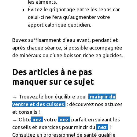
les aliments.
Évitez le grignotage entre les repas car
celui-ci ne fera qu’augmenter votre
apport calorique quotidien.
Buvez suffisamment d’eau avant, pendant et
après chaque séance, si possible accompagnée
de minéraux ou d’une boisson riche en glucides.
Des articles à ne pas
manquer sur ce sujet
→ Trouvez le bon équilibre pour
maigrir du
ventre et des cuisses
: découvrez nos astuces
et conseils !
→ Obte
nez
votre
nez
parfait en suivant les
conseils et exercices pour mincir du
nez
!
Consultez un professionnel de santé qualifié