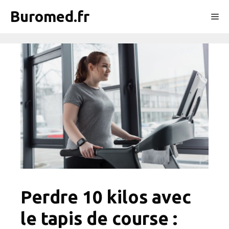
Aller
Buromed.fr
Me
au
contenu
Perdre 10 kilos avec
le tapis de course :