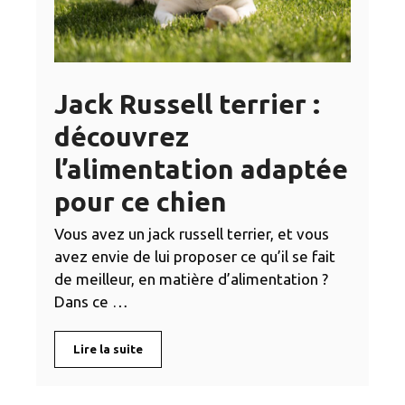
Jack Russell terrier :
découvrez
l’alimentation adaptée
pour ce chien
Vous avez un jack russell terrier, et vous
avez envie de lui proposer ce qu’il se fait
de meilleur, en matière d’alimentation ?
Dans ce …
Lire la suite