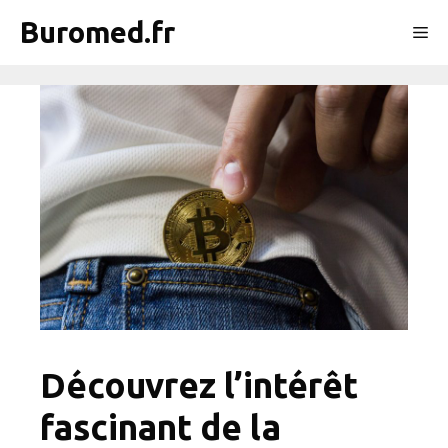
Aller
Buromed.fr
Me
au
contenu
Découvrez l’intérêt
fascinant de la