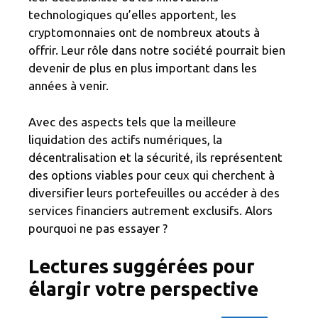
technologiques qu’elles apportent, les
cryptomonnaies ont de nombreux atouts à
offrir. Leur rôle dans notre société pourrait bien
devenir de plus en plus important dans les
années à venir.
Avec des aspects tels que la meilleure
liquidation des actifs numériques, la
décentralisation et la sécurité, ils représentent
des options viables pour ceux qui cherchent à
diversifier leurs portefeuilles ou accéder à des
services financiers autrement exclusifs. Alors
pourquoi ne pas essayer ?
Lectures suggérées pour
élargir votre perspective