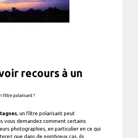
voir recours à un
 filtre polarisant ?
ntagnes
, un filtre polarisant peut
vous vous demandez comment certains
urs photographies, en particulier en ce qui
taterez que dans de nombreux cas, ils