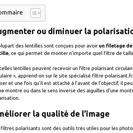
ommaire
gmenter ou diminuer la polarisati
plupart des lentilles sont conçues pour avoir
un filetage de 
tille
, ce qui permet de monter n’importe quel filtre de tail
telles lentilles peuvent recevoir un filtre polarisant circul
ulaire », apprend-on sur le site spécialisé filtre-polarisant.fr
iser et une fois qu’il est attaché à l’avant de l’objectif, il p
ne montre ou dans le sens inverse des aiguilles d’une mont
arisation.
éliorer la qualité de l’image
 filtres polarisants sont des outils très utiles pour les pho