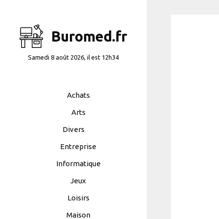
Aller
au
contenu
Buromed.fr
Samedi 8 août 2026, il est 12h34
Achats
Arts
Divers
Entreprise
Informatique
Jeux
Loisirs
Maison