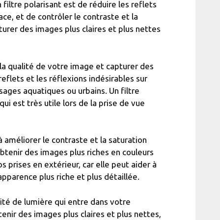
 filtre polarisant est de réduire les reflets
lace, et de contrôler le contraste et la
turer des images plus claires et plus nettes
r la qualité de votre image et capturer des
reflets et les réflexions indésirables sur
sages aquatiques ou urbains. Un filtre
i est très utile lors de la prise de vue
à améliorer le contraste et la saturation
btenir des images plus riches en couleurs
s prises en extérieur, car elle peut aider à
pparence plus riche et plus détaillée.
ntité de lumière qui entre dans votre
nir des images plus claires et plus nettes,