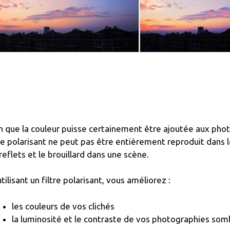
n que la couleur puisse certainement être ajoutée aux phot
tre polarisant ne peut pas être entièrement reproduit dans le 
 reflets et le brouillard dans une scène.
utilisant un filtre polarisant, vous améliorez :
les couleurs de vos clichés
la luminosité et le contraste de vos photographies som