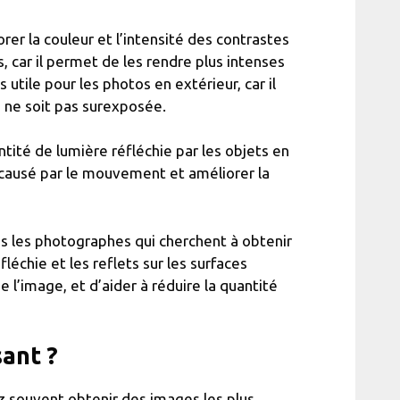
rer la couleur et l’intensité des contrastes
es, car il permet de les rendre plus intenses
 utile pour les photos en extérieur, car il
le ne soit pas surexposée.
antité de lumière réfléchie par les objets en
u causé par le mouvement et améliorer la
tous les photographes qui cherchent à obtenir
léchie et les reflets sur les surfaces
de l’image, et d’aider à réduire la quantité
ant ?
 souvent obtenir des images les plus