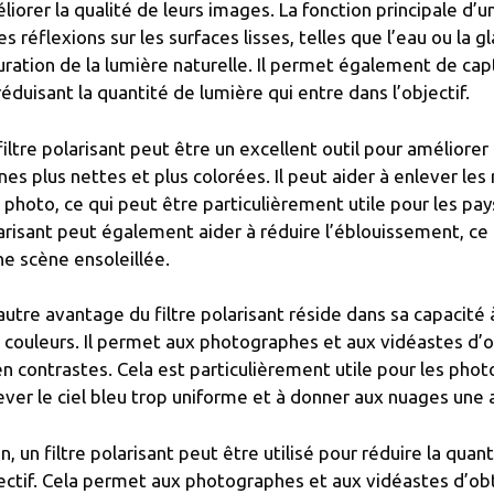
liorer la qualité de leurs images. La fonction principale d’un
les réflexions sur les surfaces lisses, telles que l’eau ou la g
uration de la lumière naturelle. Il permet également de cap
réduisant la quantité de lumière qui entre dans l’objectif.
filtre polarisant peut être un excellent outil pour améliore
nes plus nettes et plus colorées. Il peut aider à enlever les 
 photo, ce qui peut être particulièrement utile pour les pay
arisant peut également aider à réduire l’éblouissement, ce qu
ne scène ensoleillée.
autre avantage du filtre polarisant réside dans sa capacité 
 couleurs. Il permet aux photographes et aux vidéastes d’o
en contrastes. Cela est particulièrement utile pour les photo
ever le ciel bleu trop uniforme et à donner aux nuages une a
in, un filtre polarisant peut être utilisé pour réduire la qua
ectif. Cela permet aux photographes et aux vidéastes d’obte