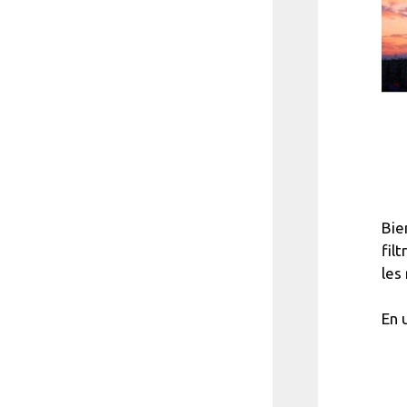
Bie
fil
les
En 