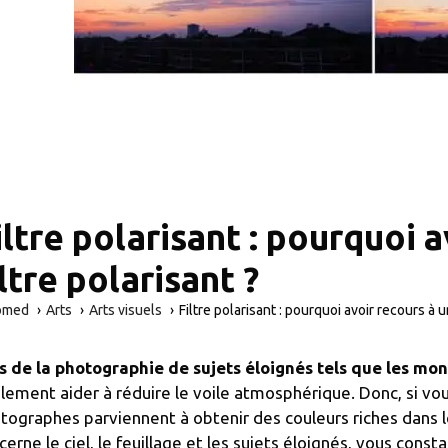
iltre polarisant : pourquoi a
iltre polarisant ?
omed
Arts
Arts visuels
Filtre polarisant : pourquoi avoir recours à un
s de la photographie de sujets éloignés tels que les mo
lement aider à réduire le voile atmosphérique. Donc, si 
tographes parviennent à obtenir des couleurs riches dans le
cerne le ciel, le feuillage et les sujets éloignés, vous cons