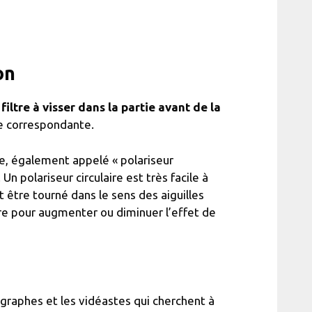
on
filtre à visser dans la partie avant de la
le correspondante.
aire, également appelé « polariseur
. Un polariseur circulaire est très facile à
eut être tourné dans le sens des aiguilles
re pour augmenter ou diminuer l’effet de
tographes et les vidéastes qui cherchent à