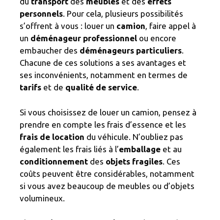
du
transport
des
meubles
et des
effets
personnels
. Pour cela, plusieurs possibilités
s’offrent à vous : louer un
camion
, faire appel à
un
déménageur professionnel
ou encore
embaucher des
déménageurs particuliers
.
Chacune de ces solutions a ses avantages et
ses inconvénients, notamment en termes de
tarifs
et de
qualité de service
.
Si vous choisissez de louer un camion, pensez à
prendre en compte les frais d’essence et les
frais de location
du véhicule. N’oubliez pas
également les frais liés à l’
emballage
et au
conditionnement
des
objets fragiles
. Ces
coûts peuvent être considérables, notamment
si vous avez beaucoup de meubles ou d’objets
volumineux.