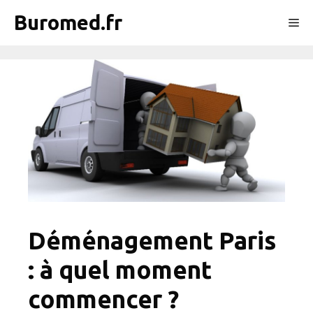
Aller
Buromed.fr
Me
au
contenu
Déménagement Paris
: à quel moment
commencer ?