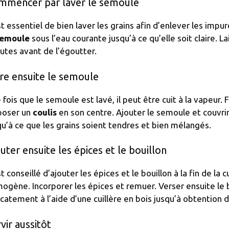
mmencer par laver le semoule
est essentiel de bien laver les grains afin d’enlever les impu
emoule
sous l’eau courante jusqu’à ce qu’elle soit claire. La
utes avant de l’égoutter.
re ensuite le semoule
 fois que le semoule est lavé, il peut être cuit à la vapeur.
poser un
coulis
en son centre. Ajouter le semoule et couvrir
qu’à ce que les grains soient tendres et bien mélangés.
uter ensuite les épices et le bouillon
est conseillé d’ajouter les épices et le bouillon à la fin de la
ogène. Incorporer les épices et remuer. Verser ensuite le 
icatement à l’aide d’une cuillère en bois jusqu’à obtentio
vir aussitôt