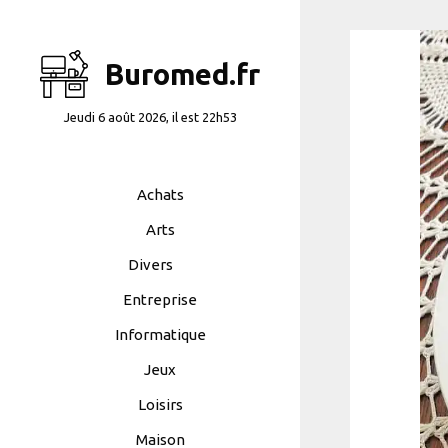
Aller
au
contenu
Buromed.fr
Jeudi 6 août 2026, il est 22h53
Achats
Arts
Divers
Entreprise
Informatique
Jeux
Loisirs
Maison