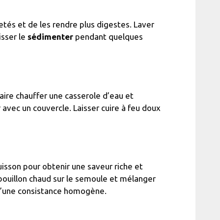
retés et de les rendre plus digestes. Laver
isser le
sédimenter
pendant quelques
 Faire chauffer une casserole d’eau et
 avec un couvercle. Laisser cuire à feu doux
 cuisson pour obtenir une saveur riche et
bouillon chaud sur le semoule et mélanger
n d’une consistance homogène.