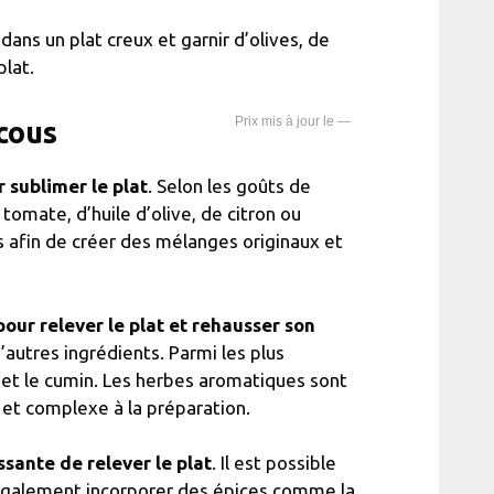
dans un plat creux et garnir d’olives, de
plat.
—
cous
 sublimer le plat
. Selon les goûts de
tomate, d’huile d’olive, de citron ou
 afin de créer des mélanges originaux et
ur relever le plat et rehausser son
’autres ingrédients. Parmi les plus
re et le cumin. Les herbes aromatiques sont
 et complexe à la préparation.
ante de relever le plat
. Il est possible
t également incorporer des épices comme la