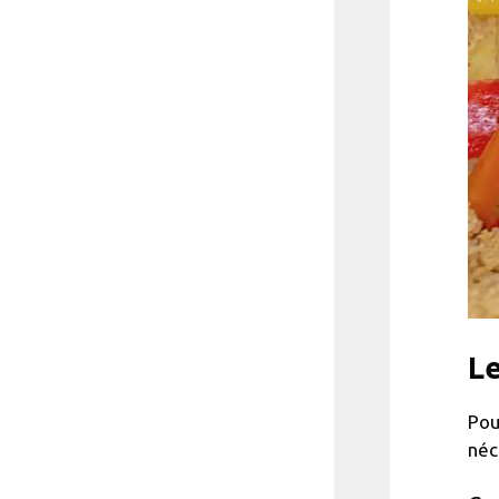
Le
Pou
néc