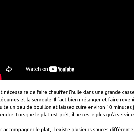
est nécessaire de faire chauffer l’huile dans une grande cas
 légumes et la semoule. Il faut bien mélanger et faire reven
uite un peu de bouillon et laissez cuire environ 10 minutes
tendre. Lorsque le plat est prêt, il ne reste plus qu’à servir
r accompagner le plat, il existe plusieurs sauces différent