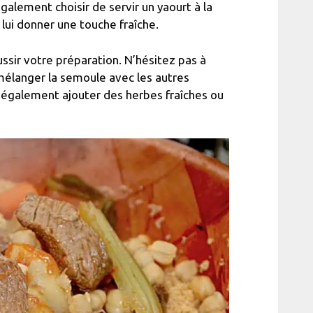
alement choisir de servir un yaourt à la
ui donner une touche fraîche.
ssir votre préparation. N’hésitez pas à
 mélanger la semoule avec les autres
également ajouter des herbes fraîches ou