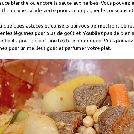
sauce blanche ou encore la sauce aux herbes. Vous pouvez ég
the ou une salade verte pour accompagner le couscous et l
ci quelques astuces et conseils qui vous permettront de réu
ier les légumes pour plus de goût et n’oubliez pas de bien
rédients pour obtenir une texture homogène. Vous pouvez 
hes pour un meilleur goût et parfumer votre plat.