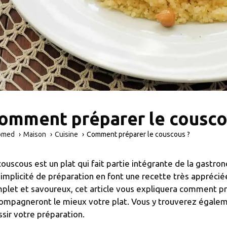
omment préparer le cousco
omed
Maison
Cuisine
Comment préparer le couscous ?
couscous est un plat qui fait partie intégrante de la gast
simplicité de préparation en font une recette très appréciée
plet et savoureux, cet article vous expliquera comment pr
ompagneront le mieux votre plat. Vous y trouverez égalem
ssir votre préparation.