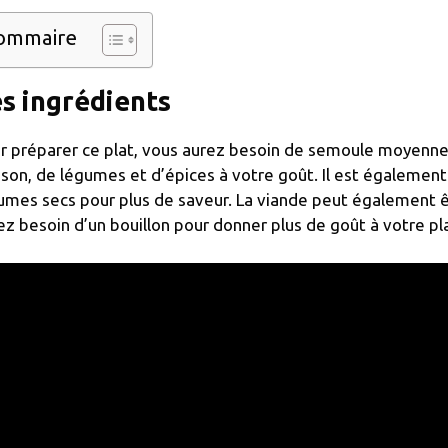
ommaire
s ingrédients
r préparer ce plat, vous aurez besoin de semoule moyenne, d
sson, de légumes et d’épices à votre goût. Il est également
umes secs pour plus de saveur. La viande peut également êt
ez besoin d’un bouillon pour donner plus de goût à votre pla