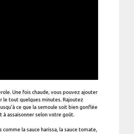
serole. Une fois chaude, vous pouvez ajouter
ir le tout quelques minutes. Rajoutez
 jusqu’à ce que la semoule soit bien gonflée
 et à assaisonner selon votre goût.
es comme la sauce harissa, la sauce tomate,