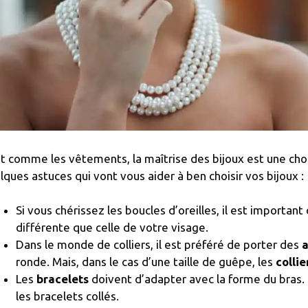
t comme les vêtements, la maîtrise des bijoux est une chos
lques astuces qui vont vous aider à ben choisir vos bijoux :
Si vous chérissez les boucles d’oreilles, il est importan
différente que celle de votre visage.
Dans le monde de colliers, il est préféré de porter des
a
ronde. Mais, dans le cas d’une taille de guêpe, les
collie
Les
bracelets
doivent d’adapter avec la forme du bras. 
les bracelets collés.