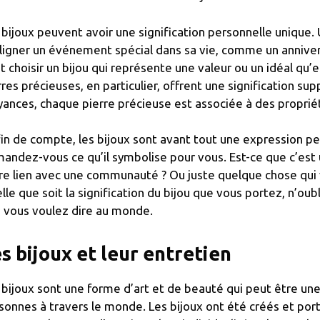
 bijoux peuvent avoir une signification personnelle unique.
ligner un événement spécial dans sa vie, comme un annive
t choisir un bijou qui représente une valeur ou un idéal qu’
rres précieuses, en particulier, offrent une signification sup
yances, chaque pierre précieuse est associée à des propriét
fin de compte, les bijoux sont avant tout une expression per
andez-vous ce qu’il symbolise pour vous. Est-ce que c’est 
re lien avec une communauté ? Ou juste quelque chose qui 
lle que soit la signification du bijou que vous portez, n’oubl
 vous voulez dire au monde.
s bijoux et leur entretien
 bijoux sont une forme d’art et de beauté qui peut être un
sonnes à travers le monde. Les bijoux ont été créés et port