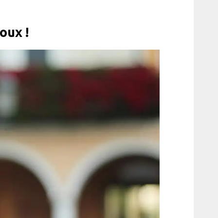
oux !