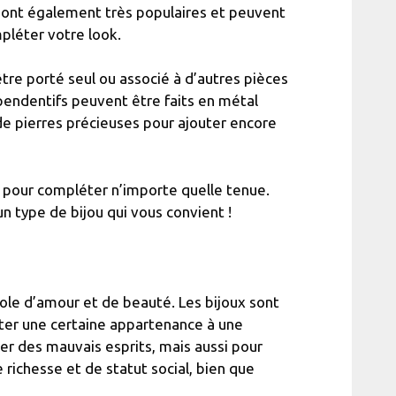
s sont également très populaires et peuvent
pléter votre look.
être porté seul ou associé à d’autres pièces
 pendentifs peuvent être faits en métal
de pierres précieuses pour ajouter encore
s pour compléter n’importe quelle tenue.
un type de bijou qui vous convient !
ole d’amour et de beauté. Les bijoux sont
nter une certaine appartenance à une
er des mauvais esprits, mais aussi pour
richesse et de statut social, bien que