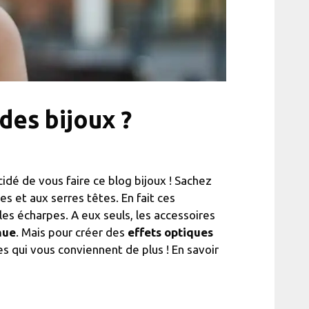
des bijoux ?
dé de vous faire ce blog bijoux ! Sachez
les et aux serres têtes. En fait ces
es écharpes. A eux seuls, les accessoires
nue
. Mais pour créer des
effets optiques
cles qui vous conviennent de plus ! En savoir