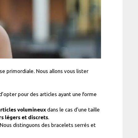
e primordiale. Nous allons vous lister
t d’opter pour des articles ayant une forme
rticles volumineux
dans le cas d’une taille
rs légers et discrets
.
Nous distinguons des bracelets serrés et