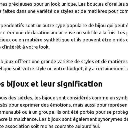
rres précieuses pour un look unique. Les boucles d’oreille
e faites dans une variété de styles et de matières pour com
 pendentifs sont un autre type populaire de bijou qui peut 
r créer une déclaration audacieuse ou subtile à la fois. Les
cieux ou en matière synthétique et ils peuvent être ornés 
s d’intérêt à votre look.
 bijoux offrent une grande variété de styles et de matière
l que soit votre style ou votre budget, il y a certainement 
s bijoux et leur signification
uis des siècles, les bijoux sont considérés comme un symb
lisés pour exprimer des émotions, mais aussi pour représe
munauté ou à un groupe. Ils ont été portés pour se protég
ncre la malchance. Les bijoux sont également synonymes de 
te association soit moins courante aujourd’hui.