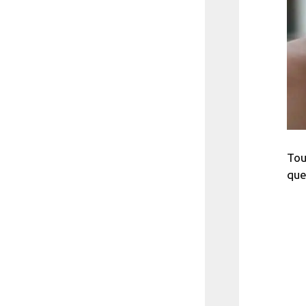
Tou
que