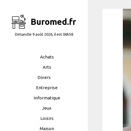
Aller
au
contenu
Buromed.fr
Dimanche 9 août 2026, il est 06h58
Achats
Arts
Divers
Entreprise
Informatique
Jeux
Loisirs
Maison