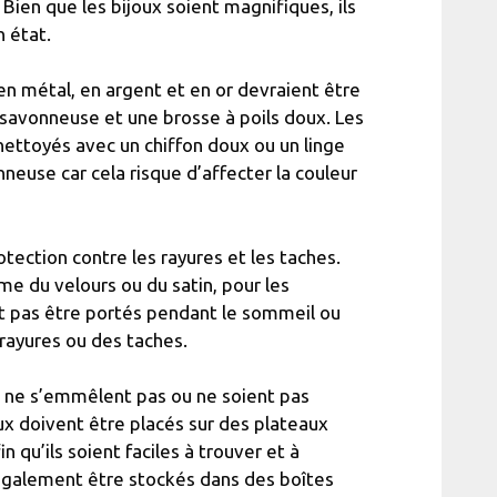
 Bien que les bijoux soient magnifiques, ils
n état.
en métal, en argent et en or devraient être
 savonneuse et une brosse à poils doux. Les
nettoyés avec un chiffon doux ou un linge
euse car cela risque d’affecter la couleur
otection contre les rayures et les taches.
e du velours ou du satin, pour les
nt pas être portés pendant le sommeil ou
rayures ou des taches.
ls ne s’emmêlent pas ou ne soient pas
ux doivent être placés sur des plateaux
qu’ils soient faciles à trouver et à
t également être stockés dans des boîtes