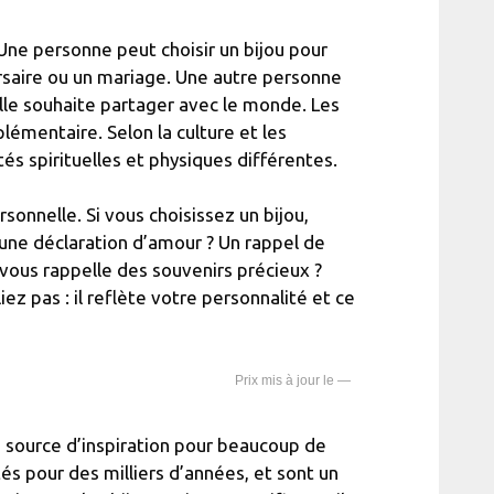
 Une personne peut choisir un bijou pour
rsaire ou un mariage. Une autre personne
elle souhaite partager avec le monde. Les
plémentaire. Selon la culture et les
és spirituelles et physiques différentes.
sonnelle. Si vous choisissez un bijou,
une déclaration d’amour ? Un rappel de
vous rappelle des souvenirs précieux ?
iez pas : il reflète votre personnalité et ce
—
e source d’inspiration pour beaucoup de
és pour des milliers d’années, et sont un