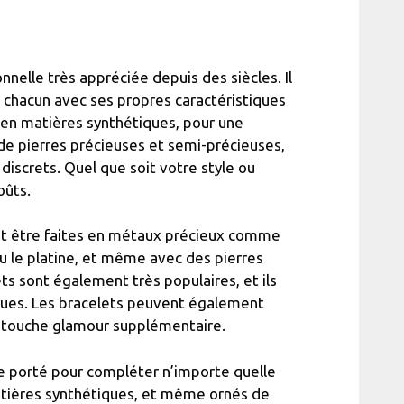
nelle très appréciée depuis des siècles. Il
 chacun avec ses propres caractéristiques
u en matières synthétiques, pour une
 de pierres précieuses et semi-précieuses,
discrets. Quel que soit votre style ou
oûts.
ent être faites en métaux précieux comme
 ou le platine, et même avec des pierres
ts sont également très populaires, et ils
ques. Les bracelets peuvent également
e touche glamour supplémentaire.
tre porté pour compléter n’importe quelle
matières synthétiques, et même ornés de