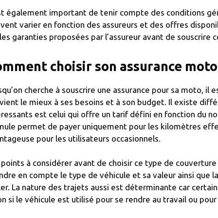
est également important de tenir compte des conditions gén
vent varier en fonction des assureurs et des offres disponi
 les garanties proposées par l’assureur avant de souscrire c
mment choisir son assurance moto
squ’on cherche à souscrire une assurance pour sa moto, il 
vient le mieux à ses besoins et à son budget. Il existe diff
éressants est celui qui offre un tarif défini en fonction du
mule permet de payer uniquement pour les kilomètres effe
ntageuse pour les utilisateurs occasionnels.
 points à considérer avant de choisir ce type de couverture
ndre en compte le type de véhicule et sa valeur ainsi que 
ler. La nature des trajets aussi est déterminante car certai
on si le véhicule est utilisé pour se rendre au travail ou pour 