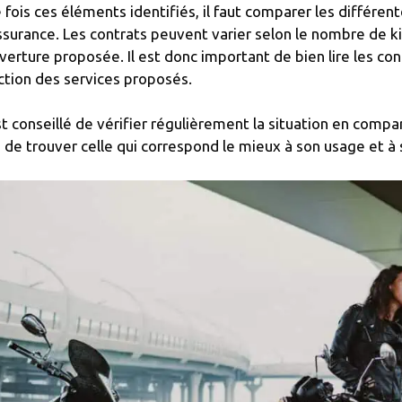
 fois ces éléments identifiés, il faut comparer les différe
ssurance. Les contrats peuvent varier selon le nombre de k
verture proposée. Il est donc important de bien lire les con
ction des services proposés.
est conseillé de vérifier régulièrement la situation en compa
n de trouver celle qui correspond le mieux à son usage et à