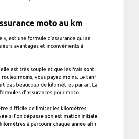
’assurance moto au km
e », est une formule d’assurance qui se
sieurs avantages et inconvénients à
elle est très souple et que les frais sont
s roulez moins, vous payez moins. Le tarif
urt pas beaucoup de kilomètres par an. La
s formules d’assurances pour moto.
tre difficile de limiter les kilomètres
vée si l’on dépasse son estimation initiale.
kilomètres à parcourir chaque année afin