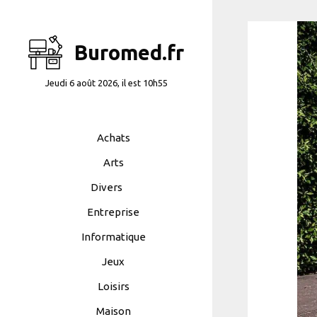
Aller
au
contenu
Buromed.fr
Jeudi 6 août 2026, il est 10h55
Achats
Arts
Divers
Entreprise
Informatique
Jeux
Loisirs
Maison