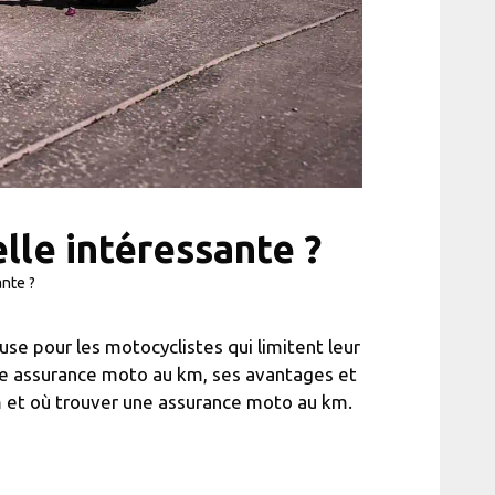
lle intéressante ?
ante ?
se pour les motocyclistes qui limitent leur
une assurance moto au km, ses avantages et
 et où trouver une assurance moto au km.