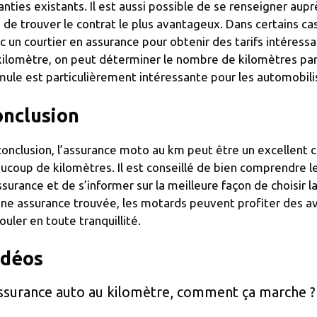
anties existants. Il est aussi possible de se renseigner au
n de trouver le contrat le plus avantageux. Dans certains ca
c un courtier en assurance pour obtenir des tarifs intéress
kilomètre, on peut déterminer le nombre de kilomètres parc
mule est particulièrement intéressante pour les automobili
nclusion
conclusion, l’assurance moto au km peut être un excellent c
ucoup de kilomètres. Il est conseillé de bien comprendre l
ssurance et de s’informer sur la meilleure façon de choisir 
ne assurance trouvée, les motards peuvent profiter des a
rouler en toute tranquillité.
idéos
assurance auto au kilomètre, comment ça marche ?