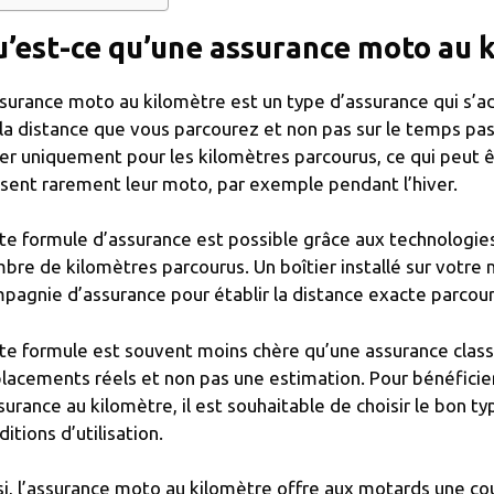
’est-ce qu’une assurance moto au 
ssurance moto au kilomètre est un type d’assurance qui s’a
 la distance que vous parcourez et non pas sur le temps p
er uniquement pour les kilomètres parcourus, ce qui peut 
lisent rarement leur moto, par exemple pendant l’hiver.
te formule d’assurance est possible grâce aux technologie
bre de kilomètres parcourus. Un boîtier installé sur votr
pagnie d’assurance pour établir la distance exacte parcou
te formule est souvent moins chère qu’une assurance classiq
lacements réels et non pas une estimation. Pour bénéficier 
ssurance au kilomètre, il est souhaitable de choisir le bon t
ditions d’utilisation.
si, l’assurance moto au kilomètre offre aux motards une c