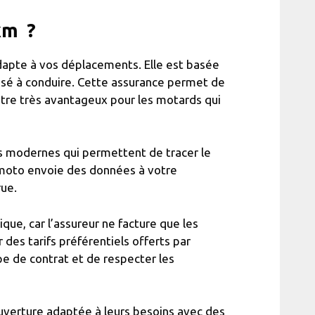
km ?
dapte à vos déplacements. Elle est basée
assé à conduire. Cette assurance permet de
être très avantageux pour les motards qui
s modernes qui permettent de tracer le
e moto envoie des données à votre
rue.
ue, car l’assureur ne facture que les
des tarifs préférentiels offerts par
ype de contrat et de respecter les
ouverture adaptée à leurs besoins avec des