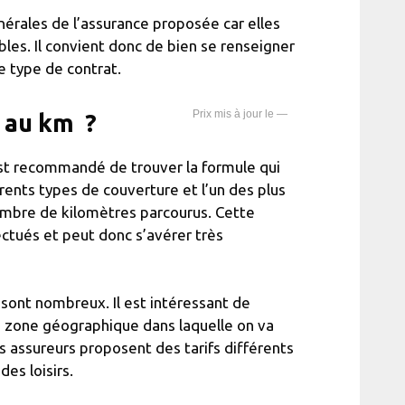
érales de l’assurance proposée car elles
bles. Il convient donc de bien se renseigner
e type de contrat.
—
 au km ?
est recommandé de trouver la formule qui
érents types de couverture et l’un des plus
 nombre de kilomètres parcourus. Cette
ctués et peut donc s’avérer très
 sont nombreux. Il est intéressant de
la zone géographique dans laquelle on va
ns assureurs proposent des tarifs différents
des loisirs.