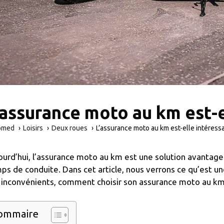
’assurance moto au km est-e
omed
Loisirs
Deux roues
L’assurance moto au km est-elle intéress
ourd’hui, l’assurance moto au km est une solution avantageu
ps de conduite. Dans cet article, nous verrons ce qu’est 
 inconvénients, comment choisir son assurance moto au km
ommaire