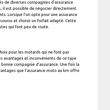
près de diverses compagnies d’assurance
s, il est possible de négocier directement
ants. Lorsque l’on opte pour une assurance
ourus et choisir un forfait adapté. Cette
stes qui font peu de route.
hoix pour les motards qui ne font pas
es avantages et inconvénients de ce type
la bonne compagnie d’assurance. Une fois la
vantages que l’assurance moto au km offre