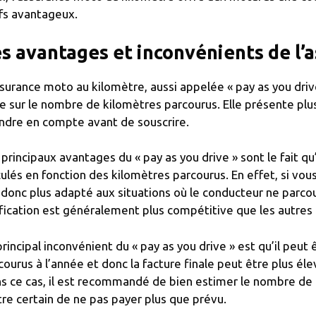
ifs avantageux.
s avantages et inconvénients de l
ssurance moto au kilomètre, aussi appelée « pay as you driv
e sur le nombre de kilomètres parcourus. Elle présente plu
ndre en compte avant de souscrire.
 principaux avantages du « pay as you drive » sont le fait qu’
culés en fonction des kilomètres parcourus. En effet, si vou
 donc plus adapté aux situations où le conducteur ne parco
ification est généralement plus compétitive que les autre
principal inconvénient du « pay as you drive » est qu’il peut ê
courus à l’année et donc la facture finale peut être plus éle
s ce cas, il est recommandé de bien estimer le nombre de 
tre certain de ne pas payer plus que prévu.